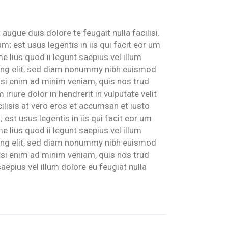
augue duis dolore te feugait nulla facilisi.
; est usus legentis in iis qui facit eor um
 lius quod ii legunt saepius vel illum
scing elit, sed diam nonummy nibh euismod
isi enim ad minim veniam, quis nos trud
iriure dolor in hendrerit in vulputate velit
cilisis at vero eros et accumsan et iusto
 est usus legentis in iis qui facit eor um
 lius quod ii legunt saepius vel illum
scing elit, sed diam nonummy nibh euismod
isi enim ad minim veniam, quis nos trud
saepius vel illum dolore eu feugiat nulla