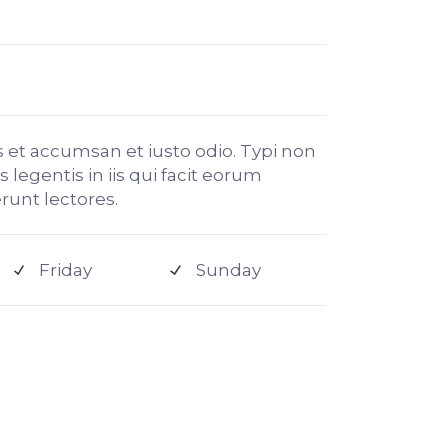
os et accumsan et iusto odio. Typi non
 legentis in iis qui facit eorum
runt lectores.
Friday
Sunday