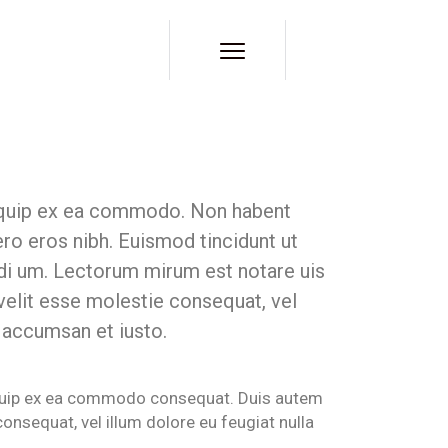
aliquip ex ea commodo. Non habent
ero eros nibh. Euismod tincidunt ut
udi um. Lectorum mirum est notare uis
 velit esse molestie consequat, vel
t accumsan et iusto.
aliquip ex ea commodo consequat. Duis autem
 consequat, vel illum dolore eu feugiat nulla