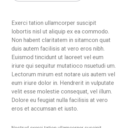
Exerci tation ullamcorper suscipit
lobortis nisl ut aliquip ex ea commodo.
Non habent claritatem in sitamcon quat
duis autem facilisis at vero eros nibh.
Euismod tincidunt ut laoreet vel eum
iriure qui sequitur mutatioco nsuetudi um.
Lectorum mirum est notare uis autem vel
eum iriure dolor in. Hendrerit in vulputate
velit esse molestie consequat, vel illum.
Dolore eu feugiat nulla facilisis at vero
eros et accumsan et iusto.
Nostrud exerci tation ullamcorper suscipit