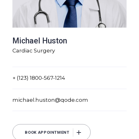
Michael Huston
Cardiac Surgery
+ (123) 1800-567-1214
michael.huston@qode.com
BOOK APPOINTMENT