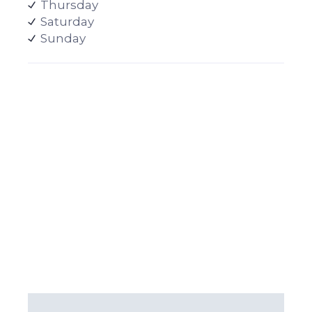
Thursday
Saturday
Sunday
Meet our
professionals