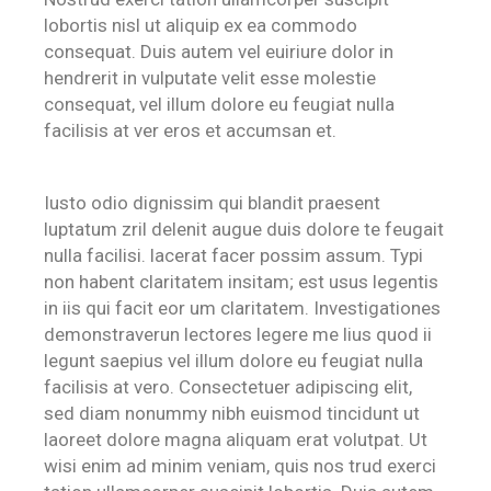
lobortis nisl ut aliquip ex ea commodo
consequat. Duis autem vel euiriure dolor in
hendrerit in vulputate velit esse molestie
consequat, vel illum dolore eu feugiat nulla
facilisis at ver eros et accumsan et.
Iusto odio dignissim qui blandit praesent
luptatum zril delenit augue duis dolore te feugait
nulla facilisi. lacerat facer possim assum. Typi
non habent claritatem insitam; est usus legentis
in iis qui facit eor um claritatem. Investigationes
demonstraverun lectores legere me lius quod ii
legunt saepius vel illum dolore eu feugiat nulla
facilisis at vero. Consectetuer adipiscing elit,
sed diam nonummy nibh euismod tincidunt ut
laoreet dolore magna aliquam erat volutpat. Ut
wisi enim ad minim veniam, quis nos trud exerci