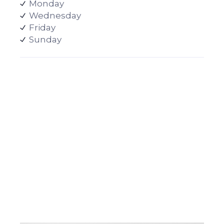
Monday
Wednesday
Friday
Sunday
Meet our
professionals