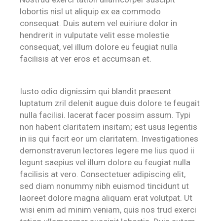
lobortis nisl ut aliquip ex ea commodo
consequat. Duis autem vel euiriure dolor in
hendrerit in vulputate velit esse molestie
consequat, vel illum dolore eu feugiat nulla
facilisis at ver eros et accumsan et.
Iusto odio dignissim qui blandit praesent
luptatum zril delenit augue duis dolore te feugait
nulla facilisi. lacerat facer possim assum. Typi
non habent claritatem insitam; est usus legentis
in iis qui facit eor um claritatem. Investigationes
demonstraverun lectores legere me lius quod ii
legunt saepius vel illum dolore eu feugiat nulla
facilisis at vero. Consectetuer adipiscing elit,
sed diam nonummy nibh euismod tincidunt ut
laoreet dolore magna aliquam erat volutpat. Ut
wisi enim ad minim veniam, quis nos trud exerci