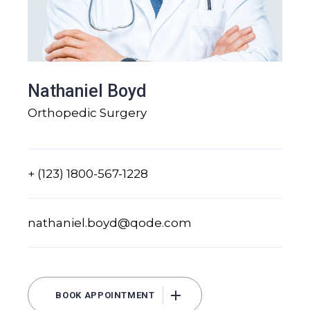
Nathaniel Boyd
Orthopedic Surgery
+ (123) 1800-567-1228
nathaniel.boyd@qode.com
BOOK APPOINTMENT