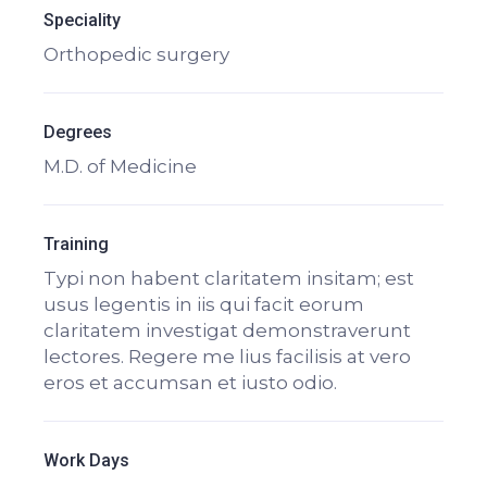
Speciality
Orthopedic surgery
Degrees
M.D. of Medicine
Training
Typi non habent claritatem insitam; est
usus legentis in iis qui facit eorum
claritatem investigat demonstraverunt
lectores. Regere me lius facilisis at vero
eros et accumsan et iusto odio.
Work Days