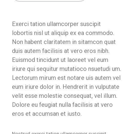
Exerci tation ullamcorper suscipit
lobortis nisl ut aliquip ex ea commodo.
Non habent claritatem in sitamcon quat
duis autem facilisis at vero eros nibh.
Euismod tincidunt ut laoreet vel eum
iriure qui sequitur mutatioco nsuetudi um.
Lectorum mirum est notare uis autem vel
eum iriure dolor in. Hendrerit in vulputate
velit esse molestie consequat, vel illum.
Dolore eu feugiat nulla facilisis at vero
eros et accumsan et iusto.
Nostrud exerci tation ullamcorper suscipit