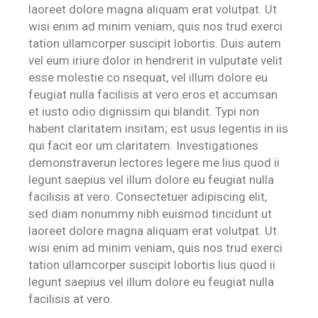
laoreet dolore magna aliquam erat volutpat. Ut
wisi enim ad minim veniam, quis nos trud exerci
tation ullamcorper suscipit lobortis. Duis autem
vel eum iriure dolor in hendrerit in vulputate velit
esse molestie co nsequat, vel illum dolore eu
feugiat nulla facilisis at vero eros et accumsan
et iusto odio dignissim qui blandit. Typi non
habent claritatem insitam; est usus legentis in iis
qui facit eor um claritatem. Investigationes
demonstraverun lectores legere me lius quod ii
legunt saepius vel illum dolore eu feugiat nulla
facilisis at vero. Consectetuer adipiscing elit,
sed diam nonummy nibh euismod tincidunt ut
laoreet dolore magna aliquam erat volutpat. Ut
wisi enim ad minim veniam, quis nos trud exerci
tation ullamcorper suscipit lobortis lius quod ii
legunt saepius vel illum dolore eu feugiat nulla
facilisis at vero.