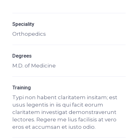
Speciality
Orthopedics
Degrees
M.D. of Medicine
Training
Typi non habent claritatem insitam; est
usus legentis in iis qui facit eorum
claritatem investigat demonstraverunt
lectores. Regere me lius facilisis at vero
eros et accumsan et iusto odio.