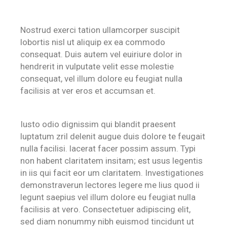
Nostrud exerci tation ullamcorper suscipit
lobortis nisl ut aliquip ex ea commodo
consequat. Duis autem vel euiriure dolor in
hendrerit in vulputate velit esse molestie
consequat, vel illum dolore eu feugiat nulla
facilisis at ver eros et accumsan et.
Iusto odio dignissim qui blandit praesent
luptatum zril delenit augue duis dolore te feugait
nulla facilisi. lacerat facer possim assum. Typi
non habent claritatem insitam; est usus legentis
in iis qui facit eor um claritatem. Investigationes
demonstraverun lectores legere me lius quod ii
legunt saepius vel illum dolore eu feugiat nulla
facilisis at vero. Consectetuer adipiscing elit,
sed diam nonummy nibh euismod tincidunt ut