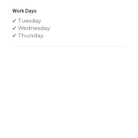
Work Days
Tuesday
Wednesday
Thursday
Meet our
professionals