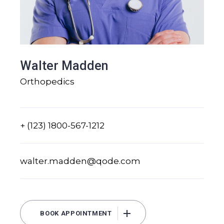
Walter Madden
Orthopedics
+ (123) 1800-567-1212
walter.madden@qode.com
BOOK APPOINTMENT