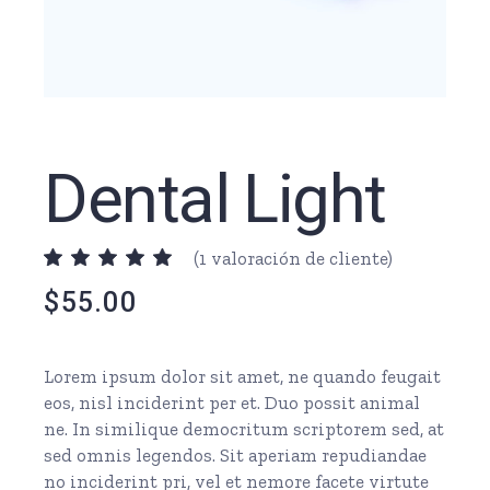
Dental Light
(
1
valoración de cliente)
$
55.00
Lorem ipsum dolor sit amet, ne quando feugait
eos, nisl inciderint per et. Duo possit animal
ne. In similique democritum scriptorem sed, at
sed omnis legendos. Sit aperiam repudiandae
no inciderint pri, vel et nemore facete virtute