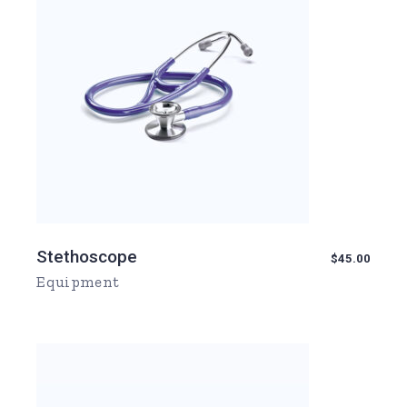
Stethoscope
$
45.00
Equipment