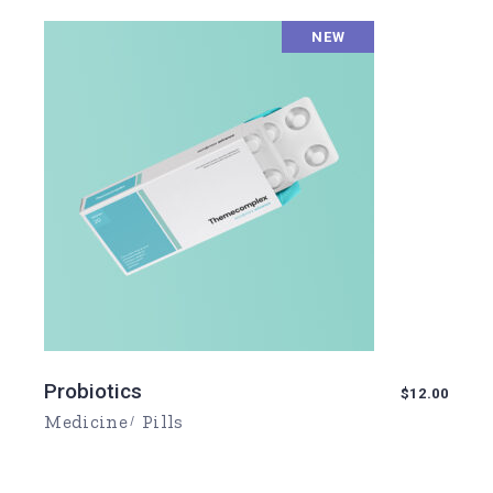
NEW
Probiotics
$
12.00
Medicine
Pills