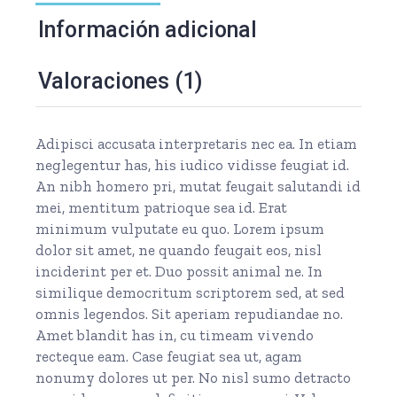
Información adicional
Valoraciones (1)
Adipisci accusata interpretaris nec ea. In etiam
neglegentur has, his iudico vidisse feugiat id.
An nibh homero pri, mutat feugait salutandi id
mei, mentitum patrioque sea id. Erat
minimum vulputate eu quo. Lorem ipsum
dolor sit amet, ne quando feugait eos, nisl
inciderint per et. Duo possit animal ne. In
similique democritum scriptorem sed, at sed
omnis legendos. Sit aperiam repudiandae no.
Amet blandit has in, cu timeam vivendo
recteque eam. Case feugiat sea ut, agam
nonumy dolores ut per. No nisl sumo detracto