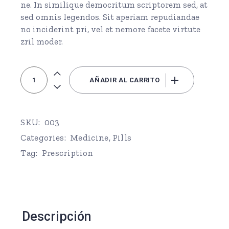
ne. In similique democritum scriptorem sed, at
sed omnis legendos. Sit aperiam repudiandae
no inciderint pri, vel et nemore facete virtute
zril moder.
Prescription Pills quantity
AÑADIR AL CARRITO
SKU:
003
Categories:
Medicine
,
Pills
Tag:
Prescription
Descripción