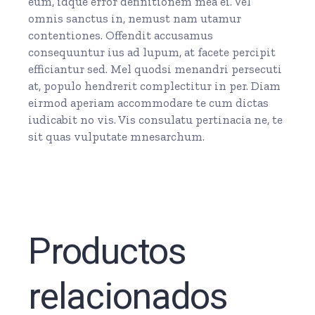
eum, idque error definitionem mea ei. Vel
omnis sanctus in, nemust nam utamur
contentiones. Offendit accusamus
consequuntur ius ad lupum, at facete percipit
efficiantur sed. Mel quodsi menandri persecuti
at, populo hendrerit complectitur in per. Diam
eirmod aperiam accommodare te cum dictas
iudicabit no vis. Vis consulatu pertinacia ne, te
sit quas vulputate mnesarchum.
Productos
relacionados