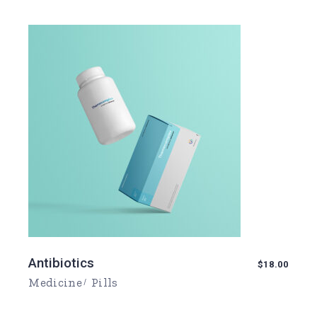
Antibiotics
$
18.00
Medicine
Pills