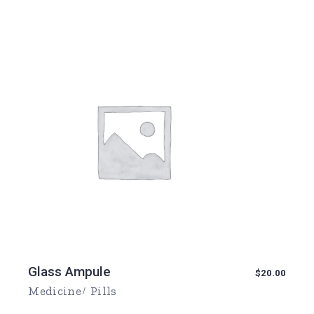
Glass Ampule
$
20.00
Medicine
Pills