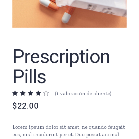
Prescription
Pills
(
1
valoración de cliente)
$
22.00
Lorem ipsum dolor sit amet, ne quando feugait
eos, nisl inciderint per et. Duo possit animal